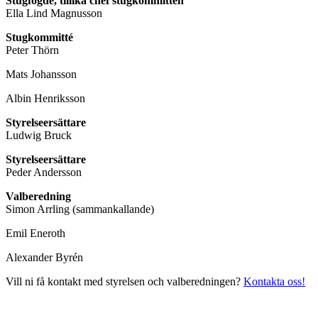
Stugfogde, tillika chef stugkommittén
Ella Lind Magnusson
Stugkommitté
Peter Thörn
Mats Johansson
Albin Henriksson
Styrelseersättare
Ludwig Bruck
Styrelseersättare
Peder Andersson
Valberedning
Simon Arrling (sammankallande)
Emil Eneroth
Alexander Byrén
Vill ni få kontakt med styrelsen och valberedningen?
Kontakta oss!