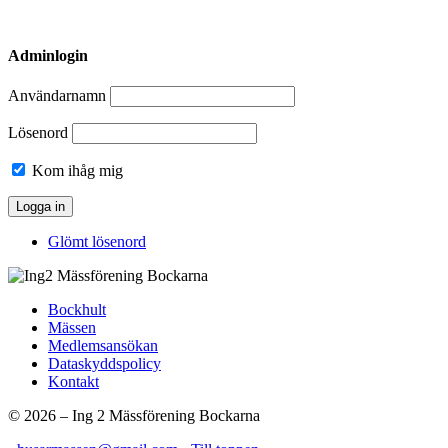
Adminlogin
Användarnamn
Lösenord
Kom ihåg mig
Glömt lösenord
Bockhult
Mässen
Medlemsansökan
Dataskyddspolicy
Kontakt
© 2026 – Ing 2 Mässförening Bockarna