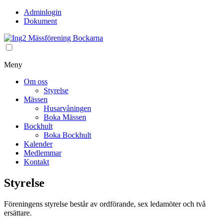
Adminlogin
Dokument
Meny
Om oss
Styrelse
Mässen
Husarvåningen
Boka Mässen
Bockhult
Boka Bockhult
Kalender
Medlemmar
Kontakt
Styrelse
Föreningens styrelse består av ordförande, sex ledamöter och två
ersättare.