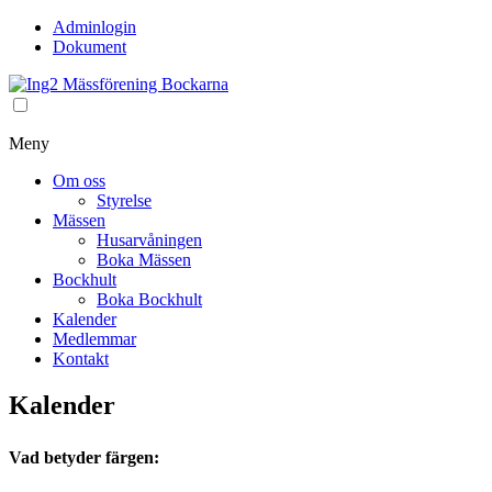
Adminlogin
Dokument
Meny
Om oss
Styrelse
Mässen
Husarvåningen
Boka Mässen
Bockhult
Boka Bockhult
Kalender
Medlemmar
Kontakt
Kalender
Vad betyder färgen: